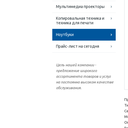
Мультимедиа проекторы
Копировальная техника и
техника для печати
Ноутбуки
Прайс-лист на сегодня
Цель нашей компании -
предложение широкого
ассортимента товаров и услуг
на постоянно высоком качестве
обслуживания.
П
Т
С
М
О