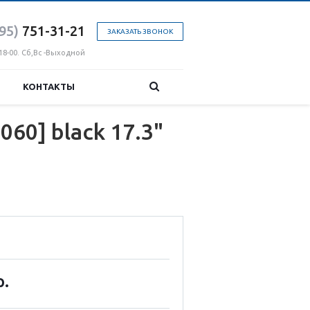
95)
751-31
-21
ЗАКАЗАТЬ ЗВОНОК
18-00. Сб,Вс -Выходной
КОНТАКТЫ
0] black 17.3"
р.