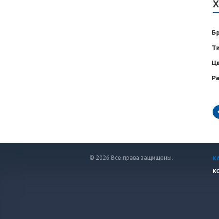
Х
Б
Т
Ц
Р
© 2026 Все права защищены.
К
К