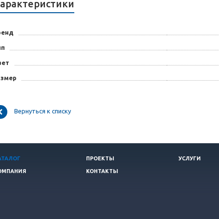
арактеристики
ренд
ип
вет
азмер
Вернуться к списку
АТАЛОГ
ПРОЕКТЫ
УСЛУГИ
ОМПАНИЯ
КОНТАКТЫ