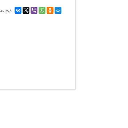
сылкой: