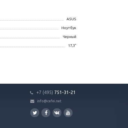
ASUS
Ноутбук
Черный
17,3"
+7 (495)
751-31
-21
info@cefei.net