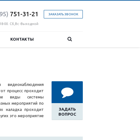
95)
751-31
-21
ЗАКАЗАТЬ ЗВОНОК
18-00. Сб,Вс -Выходной
КОНТАКТЫ
ы видеонаблюдения
тот процесс проходит
ые виды системы
зных мероприятий по
ЗАДАТЬ
ях наладка проходит
ВОПРОС
ругих это мероприятие