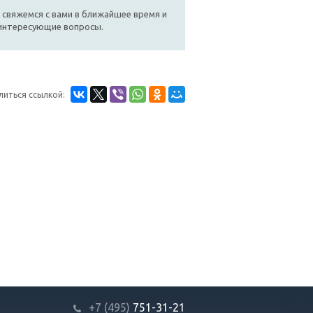
 свяжемся с вами в ближайшее время и
 интересующие вопросы.
литься ссылкой:
+7 (495)
751-31
-21