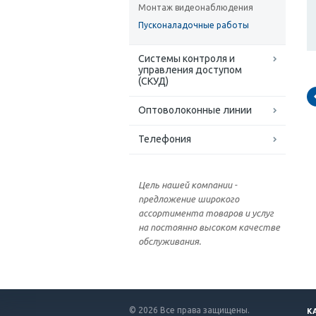
Монтаж видеонаблюдения
Пусконаладочные работы
Системы контроля и
управления доступом
(СКУД)
Оптоволоконные линии
Телефония
Цель нашей компании -
предложение широкого
ассортимента товаров и услуг
на постоянно высоком качестве
обслуживания.
© 2026 Все права защищены.
К