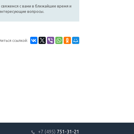
 свяжемся с вами в ближайшее время и
 интересующие вопросы.
литься ссылкой:
+7 (495)
751-31
-21