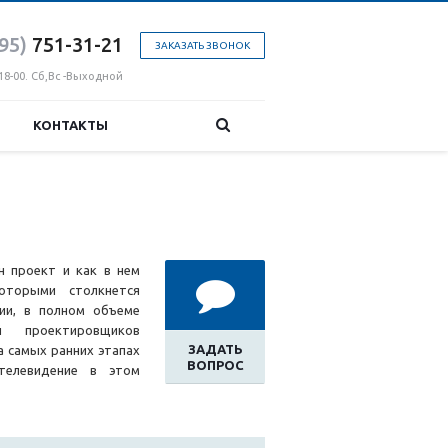
95)
751-31
-21
ЗАКАЗАТЬ ЗВОНОК
18-00. Сб,Вс -Выходной
КОНТАКТЫ
н проект и как в нем
оторыми столкнется
ции, в полном объеме
й проектировщиков
ЗАДАТЬ
а самых ранних этапах
ВОПРОС
 телевидение в этом