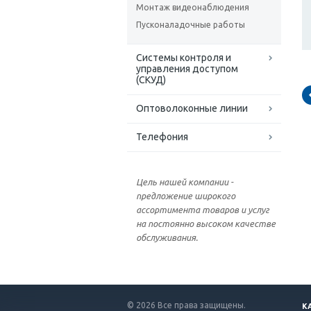
Монтаж видеонаблюдения
Пусконаладочные работы
Системы контроля и
управления доступом
(СКУД)
Оптоволоконные линии
Телефония
Цель нашей компании -
предложение широкого
ассортимента товаров и услуг
на постоянно высоком качестве
обслуживания.
© 2026 Все права защищены.
К