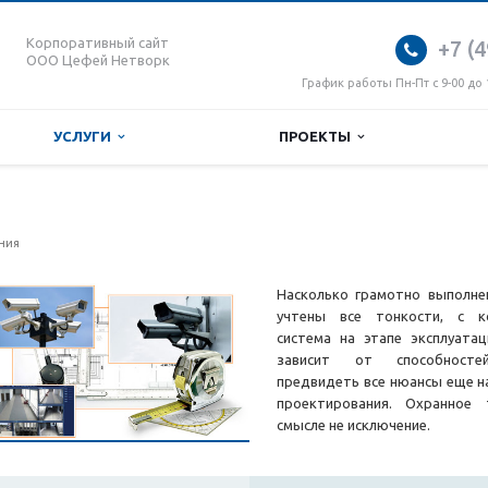
Корпоративный сайт
+7 (4
ООО Цефей Нетворк
График работы Пн-Пт с 9-00 до 
УСЛУГИ
ПРОЕКТЫ
е
ния
Насколько грамотно выполне
учтены все тонкости, с к
система на этапе эксплуата
зависит от способносте
предвидеть все нюансы еще н
проектирования. Охранное
смысле не исключение.