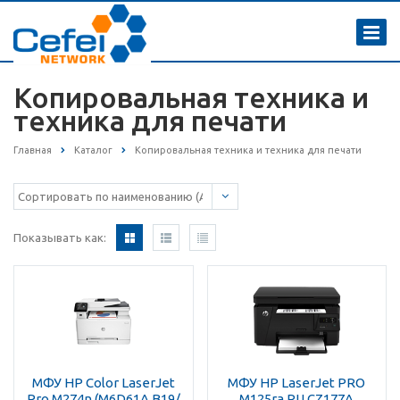
Копировальная техника и
техника для печати
Главная
Каталог
Копировальная техника и техника для печати
Показывать как:
МФУ HP Color LaserJet
МФУ HP LaserJet PRO
Pro M274n (M6D61A В19/
M125ra RU CZ177A