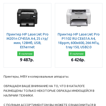
Принтер HP LaserJet Pro
Принтер HP LaserJet Pro
M201n CF455A A4, 25 стр/
P1102 RU CE651A A4,
мин, 128Мб, USB,
18ppm, 600x600, 266 МГц,
Ethernet
tray 150, USB2.0
В наличии
В наличии
9 487
р.
6 426
р.
Принтеры, МФУ и копировальные аппараты.
ОБРАЩАЕМ ВАШЕ ВНИМАНИЕ НА ТО, ЧТО В КАТАЛОГЕ
РАЗМЕЩЕНЫ ТОЛЬКО НЕКОТОРЫЕ ОБРАЗЦЫ ИМЕЮЩЕЙСЯ В
НАЛИЧИИ ТЕХНИКИ.
С ПОЛНЫМ АССОРТИМЕНТОМ ВЫ МОЖЕТЕ ОЗНАКОМИТЬСЯ В