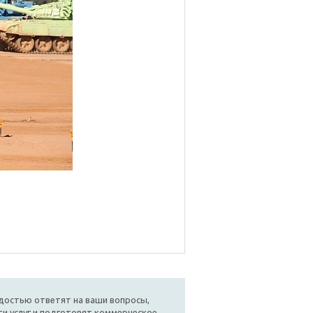
достью ответят на ваши вопросы,
и услуг и подготовят коммерческое