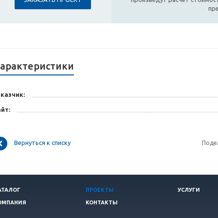
пр
арактеристики
аказчик:
айт:
Вернуться к списку
Поде
АТАЛОГ
ПРОЕКТЫ
УСЛУГИ
ОМПАНИЯ
КОНТАКТЫ