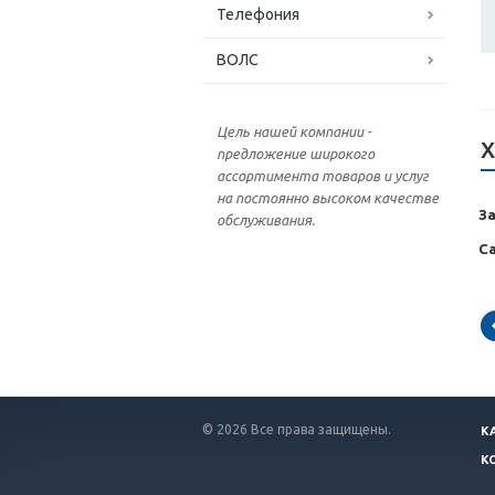
Телефония
ВОЛС
Цель нашей компании -
Х
предложение широкого
ассортимента товаров и услуг
на постоянно высоком качестве
З
обслуживания.
С
© 2026 Все права защищены.
К
К