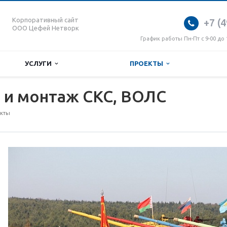
Корпоративный сайт
+7 (4
ООО Цефей Нетворк
График работы Пн-Пт с 9-00 до 
УСЛУГИ
ПРОЕКТЫ
 и монтаж СКС, ВОЛС
кты