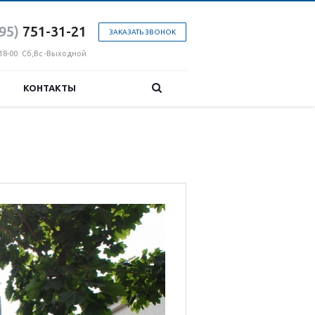
95)
751-31
-21
ЗАКАЗАТЬ ЗВОНОК
18-00. Сб,Вс -Выходной
КОНТАКТЫ