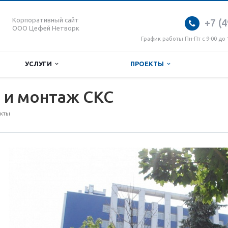
Корпоративный сайт
+7 (4
ООО Цефей Нетворк
График работы Пн-Пт с 9-00 до 
УСЛУГИ
ПРОЕКТЫ
 и монтаж СКС
кты