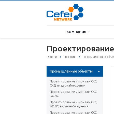
КОМПАНИЯ
Проектирование
Главная
Проекты
Промышленные объе
Промышленные объекты
Проектирование и монтаж СКС,
СКД, видеонаблюдения
Проектирование и монтаж СКС,
ВОЛС
Проектирование и монтаж СКС,
ВОЛС, видеонаблюдения
Проектирование и монтаж СКС,