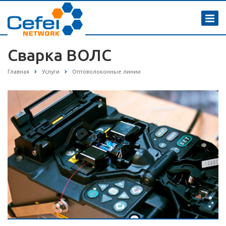
Сварка ВОЛС
Главная
Услуги
Оптоволоконные линии