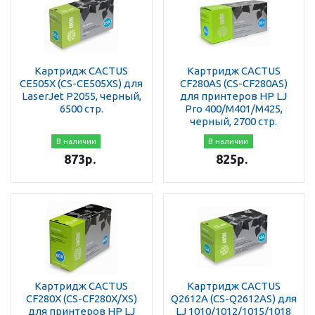
Картридж CACTUS
Картридж CACTUS
CE505X (CS-CE505XS) для
CF280AS (CS-CF280AS)
LaserJet P2055, черный,
для принтеров HP LJ
6500 стр.
Pro 400/M401/M425,
черный, 2700 стр.
В наличии
В наличии
873
р.
825
р.
Картридж CACTUS
Картридж CACTUS
CF280X (CS-CF280X/XS)
Q2612A (CS-Q2612AS) для
для принтеров HP LJ
LJ 1010/1012/1015/1018