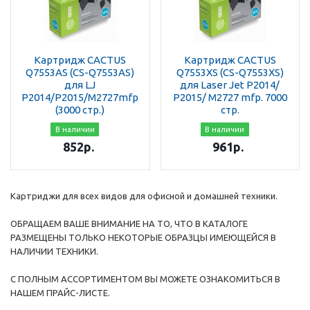
Картридж CACTUS
Картридж CACTUS
Q7553AS (CS-Q7553AS)
Q7553XS (CS-Q7553XS)
для LJ
для Laser Jet P2014/
P2014/P2015/M2727mfp
P2015/ M2727 mfp. 7000
(3000 стр.)
стр.
В наличии
В наличии
852
р.
961
р.
Картриджи для всех видов для офисной и домашней техники.
ОБРАЩАЕМ ВАШЕ ВНИМАНИЕ НА ТО, ЧТО В КАТАЛОГЕ
РАЗМЕЩЕНЫ ТОЛЬКО НЕКОТОРЫЕ ОБРАЗЦЫ ИМЕЮЩЕЙСЯ В
НАЛИЧИИ ТЕХНИКИ.
С ПОЛНЫМ АССОРТИМЕНТОМ ВЫ МОЖЕТЕ ОЗНАКОМИТЬСЯ В
НАШЕМ ПРАЙС-ЛИСТЕ.